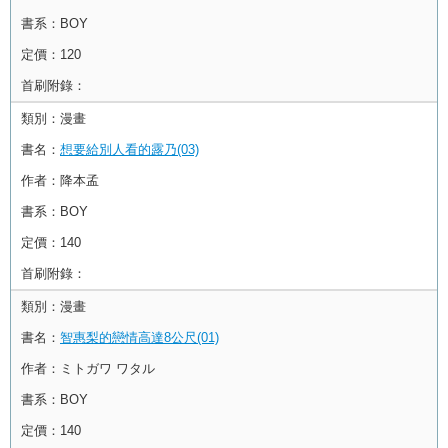
書系：
BOY
定價：
120
首刷附錄：
類別：
漫畫
書名：
想要給別人看的露乃(03)
作者：
降本孟
書系：
BOY
定價：
140
首刷附錄：
類別：
漫畫
書名：
智惠梨的戀情高達8公尺(01)
作者：
ミトガワ ワタル
書系：
BOY
定價：
140