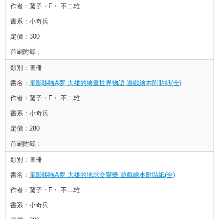
作者：
藤子・F・ 不二雄
書系：
小奇兵
定價：
300
首刷附錄：
類別：
圖冊
書名：
電影哆啦A夢 大雄的繪畫世界物語 遊戲繪本附貼紙(全)
作者：
藤子・F・ 不二雄
書系：
小奇兵
定價：
280
首刷附錄：
類別：
圖冊
書名：
電影哆啦A夢 大雄的地球交響樂 遊戲繪本附貼紙(全)
作者：
藤子・F・ 不二雄
書系：
小奇兵