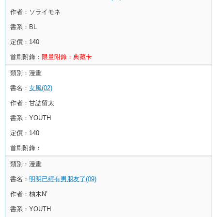
作者：
ソライモネ
書系：
BL
定價：
140
首刷附錄：
限量附錄：典藏卡
類別：
漫畫
書名：
女風(02)
作者：
甘詰留太
書系：
YOUTH
定價：
140
首刷附錄：
類別：
漫畫
書名：
明明已經有男朋友了(09)
作者：
柚木N’
書系：
YOUTH