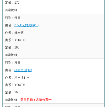
定價：
170
首刷附錄：
類別：
漫畫
書名：
2.5次元的誘惑(18)
作者：
橋本悠
書系：
YOUTH
定價：
160
首刷附錄：
類別：
漫畫
書名：
狂賭之淵(18)
作者：
河本ほむら
書系：
YOUTH
定價：
160
首刷附錄：
限量附錄：表情收藏卡