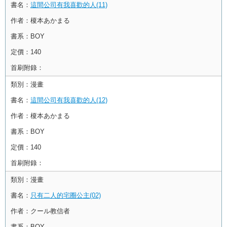
書名：
這間公司有我喜歡的人(11)
作者：
榎本あかまる
書系：
BOY
定價：
140
首刷附錄：
類別：
漫畫
書名：
這間公司有我喜歡的人(12)
作者：
榎本あかまる
書系：
BOY
定價：
140
首刷附錄：
類別：
漫畫
書名：
只有二人的宅圈公主(02)
作者：
クール教信者
書系：
BOY