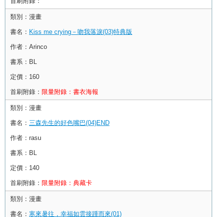
首刷附錄：
類別：
漫畫
書名：
Kiss me crying－吻我落淚(03)特典版
作者：
Arinco
書系：
BL
定價：
160
首刷附錄：
限量附錄：書衣海報
類別：
漫畫
書名：
三森先生的好色嘴巴(04)END
作者：
rasu
書系：
BL
定價：
140
首刷附錄：
限量附錄：典藏卡
類別：
漫畫
書名：
寒來暑往，幸福如雲接踵而來(01)