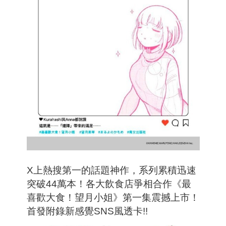
X上熱搜第一的話題神作，系列累積迅速
突破44萬本！各大飲食店爭相合作《最
喜歡大食！望月小姐》第一集震撼上市！
首發附錄新感覺SNS風透卡!!