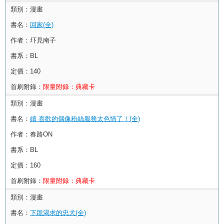
類別：
漫畫
書名：
回家(全)
作者：
圷見南子
書系：
BL
定價：
140
首刷附錄：
限量附錄：典藏卡
類別：
漫畫
書名：
續 喜歡的偶像粉絲服務太色情了！(全)
作者：
春路ON
書系：
BL
定價：
160
首刷附錄：
限量附錄：典藏卡
類別：
漫畫
書名：
下跪渴求的忠犬(全)