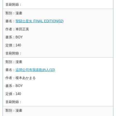
首刷附錄：
類別：
漫畫
書名：
聖闘士星矢 FINAL EDITION(02)
作者：
車田正美
書系：
BOY
定價：
140
首刷附錄：
類別：
漫畫
書名：
這間公司有我喜歡的人(10)
作者：
榎本あかまる
書系：
BOY
定價：
140
首刷附錄：
類別：
漫畫