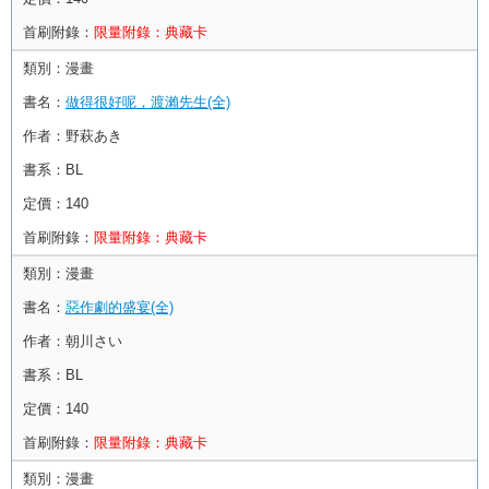
首刷附錄：
限量附錄：典藏卡
類別：
漫畫
書名：
做得很好呢，渡瀨先生(全)
作者：
野萩あき
書系：
BL
定價：
140
首刷附錄：
限量附錄：典藏卡
類別：
漫畫
書名：
惡作劇的盛宴(全)
作者：
朝川さい
書系：
BL
定價：
140
首刷附錄：
限量附錄：典藏卡
類別：
漫畫