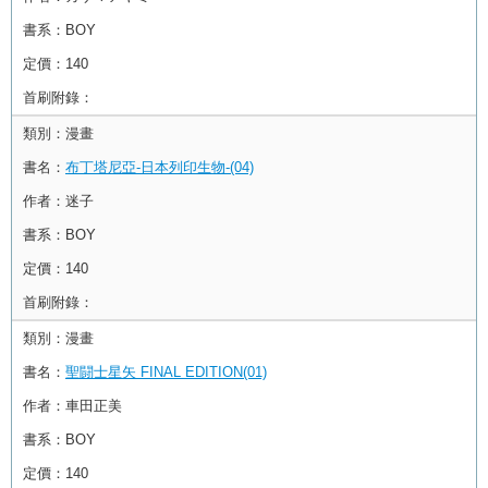
書系：
BOY
定價：
140
首刷附錄：
類別：
漫畫
書名：
布丁塔尼亞-日本列印生物-(04)
作者：
迷子
書系：
BOY
定價：
140
首刷附錄：
類別：
漫畫
書名：
聖闘士星矢 FINAL EDITION(01)
作者：
車田正美
書系：
BOY
定價：
140