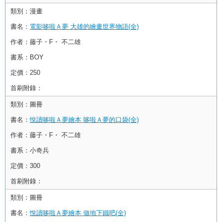
類別：
漫畫
書名：
電影哆啦Ａ夢 大雄的繪畫世界物語(全)
作者：
藤子・F・ 不二雄
書系：
BOY
定價：
250
首刷附錄：
類別：
圖冊
書名：
悅讀哆啦Ａ夢繪本 哆啦Ａ夢的口袋(全)
作者：
藤子・F・ 不二雄
書系：
小奇兵
定價：
300
首刷附錄：
類別：
圖冊
書名：
悅讀哆啦Ａ夢繪本 做地下鐵吧(全)