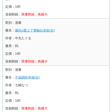
定價：
140
首刷附錄：
限量附錄：典藏卡
類別：
漫畫
書名：
瘋狂α愛上了實驗白老鼠(全)
作者：
中丸たぐる
書系：
BL
定價：
140
首刷附錄：
限量附錄：典藏卡
類別：
漫畫
書名：
不協調的幸福(全)
作者：
七嶋なつ
書系：
BL
定價：
140
首刷附錄：
限量附錄：典藏卡