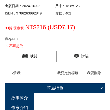
出版日期：2024-10-02
尺寸：18.8x12.7
ISBN：9786263992849
頁數：402
NT$216 (
USD
7.17)
90折 優惠價
庫存>10
※ 不可超取
試閱
討論
標籤
我要定義標籤
我要刪除
商品特色
故事簡介
作家介紹