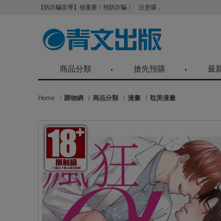
【防詐騙宣導】很重要！預防詐騙！ 注意囉，不要被騙了！請各位
商品分類
搶先預購
最
Home
購物網
商品分類
漫畫
耽美漫畫