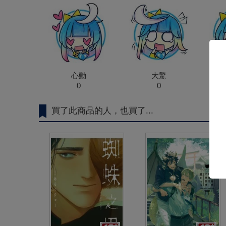
心動
大驚
0
0
買了此商品的人，也買了...