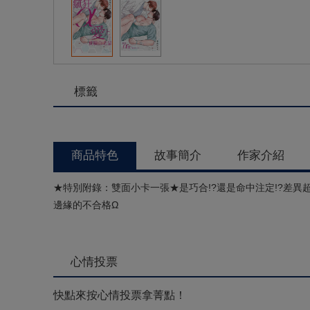
標籤
商品特色
故事簡介
作家介紹
★特別附錄：雙面小卡一張★是巧合!?還是命中注定!?差異
邊緣的不合格Ω
心情投票
快點來按心情投票拿菁點！