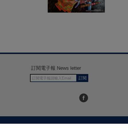
訂閱電子報 News letter
訂閱
30~1700
RWD商城建置 尚峪資訊科技