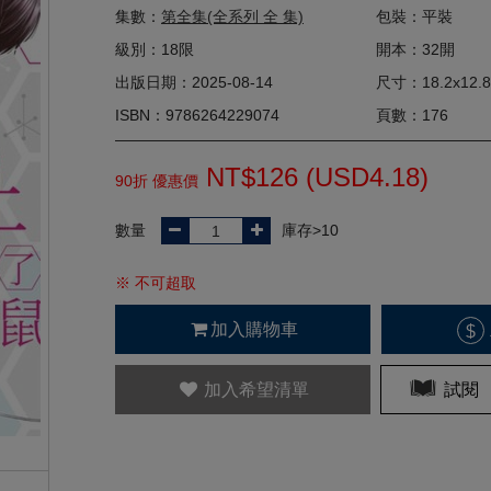
集數：
第全集(全系列 全 集)
包裝：平裝
級別：18限
開本：32開
出版日期：2025-08-14
尺寸：18.2x12.8
ISBN：9786264229074
頁數：176
NT$126 (
USD
4.18)
90折 優惠價
數量
庫存>10
※ 不可超取
加入購物車
$
加入希望清單
試閱