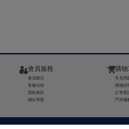
會員服務
購物
會員辦法
常見問
客服信箱
購物說
隱私條款
訂單查
網站導覽
門市據
TEL ： 0