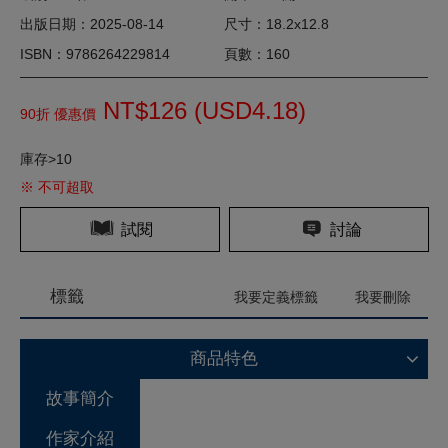
出版日期：2025-08-14
尺寸：18.2x12.8
ISBN：9786264229814
頁數：160
NT$126 (
USD
4.18)
90折 優惠價
庫存>10
※ 不可超取
試閱
討論
標籤
我要定義標籤
我要刪除
商品特色
故事簡介
作家介紹