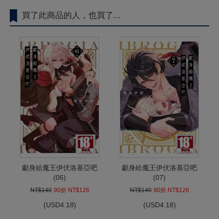
買了此商品的人，也買了...
獻身給魔王伊伏洛基亞吧
獻身給魔王伊伏洛基亞吧
(06)
(07)
NT$140
90折 NT$126
NT$140
90折 NT$126
(
USD
4.18)
(
USD
4.18)