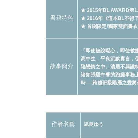
★ 2015年BL AWARD第
書籍特色
★ 2016年《這本BL不
★ 首刷限定!獨家雙面書衣
「即使被說噁心，即使被
高中生．平良沉默寡言，
故事簡介
陷戀情之中。清居不與誰
諸如張羅午餐的跑腿事務
時──跨越班級階層之愛將
作者名稱
凪良ゆう