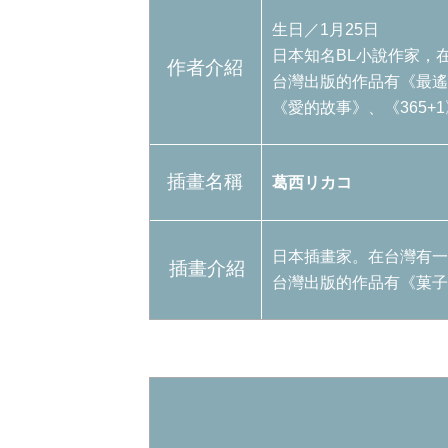
生日／1月25日
日本知名BL小說作家，
作者介紹
台灣出版的作品有《最遙
《愛的故事》、《365+
插畫名稱
葛西リカコ
日本插畫家。在台灣有一
插畫介紹
台灣出版的作品有《菓子