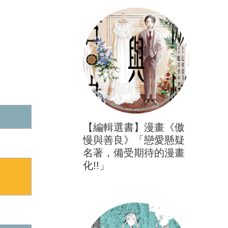
【編輯選書】漫畫《傲
慢與善良》「戀愛懸疑
名著，備受期待的漫畫
化!!」