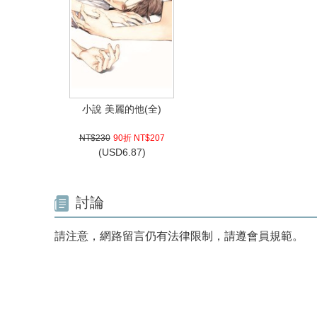
小說 美麗的他(全)
NT$230
90折 NT$207
(
USD
6.87)
討論
請注意，網路留言仍有法律限制，請遵會員規範。