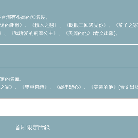
在台灣有很高的知名度。
遠的距離》、《積木之戀》、《眨眼三回遇見你》、《菓子之家
1》、《我所愛的荊棘公主》、《美麗的他》(青文出版)。
定的名氣。
之家》、《雙重束縛》、《綴串戀心》、《美麗的他》(青文出版
首刷限定附錄