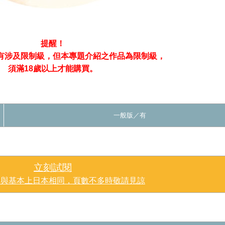
提醒！
有涉及限制級，
但本專題介紹之作品為限制級，
須滿18歲以上才能購買。
一般版
／有
立刻試閱
圍與基本上日本相同，頁數不多時敬請見諒