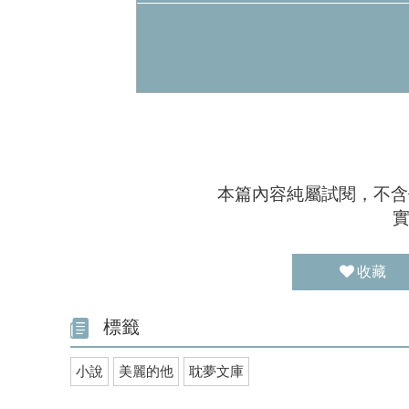
本篇內容純屬試閱，不含
收藏
標籤
小說
美麗的他
耽夢文庫