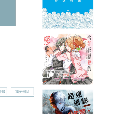
標籤
我要刪除