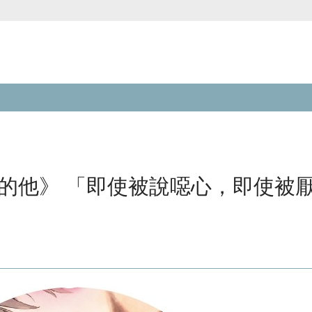
喜歡青文購物網的朋友們，提高警覺！
麗的他》 「即使被說噁心，即使被