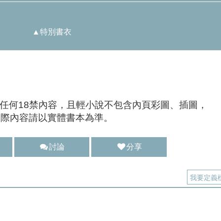
▲
特別書衣
任何18禁內容，且輕小說不包含內頁彩圖、插圖，
實際內容請以實體書本為準。
討論
分享
分享 :
我要定義