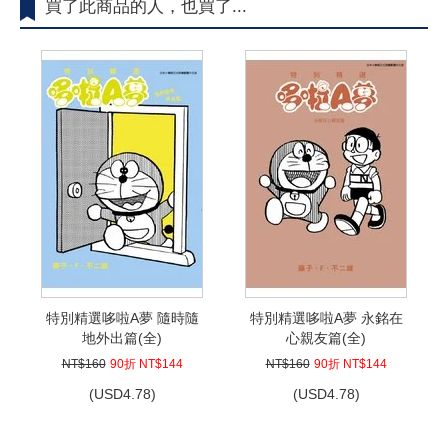
買了此商品的人，也買了...
特別精選哆啦A夢 隨時隨
特別精選哆啦A夢 永銘在
地外出篇(全)
心親友篇(全)
NT$160
90折 NT$144
NT$160
90折 NT$144
(
USD
4.78)
(
USD
4.78)