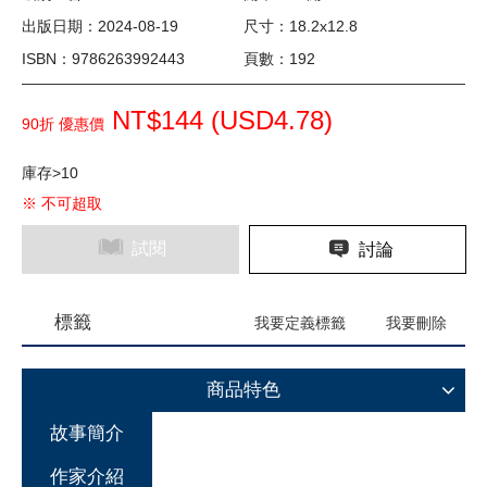
出版日期：2024-08-19
尺寸：18.2x12.8
ISBN：9786263992443
頁數：192
NT$144 (
USD
4.78)
90折 優惠價
庫存>10
※ 不可超取
試閱
討論
標籤
我要定義標籤
我要刪除
商品特色
故事簡介
作家介紹