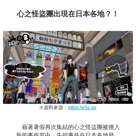
心之怪盜團出現在日本各地？！
※資料來源：
https://p5s.jp/
藉著暑假再次集結的心之怪盜團被捲入
新的事件當中，失控事件在日本各地發