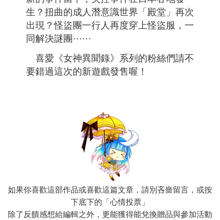
生？扭曲的成人潛意識世界「殿堂」再次
出現？怪盜團一行人再度穿上怪盜服，一
同解決謎團⋯⋯
喜愛《女神異聞錄》系列的粉絲們請不
要錯過這次的新遊戲發售喔！
如果你喜歡這部作品或喜歡這篇文章，請別吝嗇留言，或按
下底下的「心情投票」
除了反饋感想給編輯之外，更能獲得能兌換贈品與參加活動