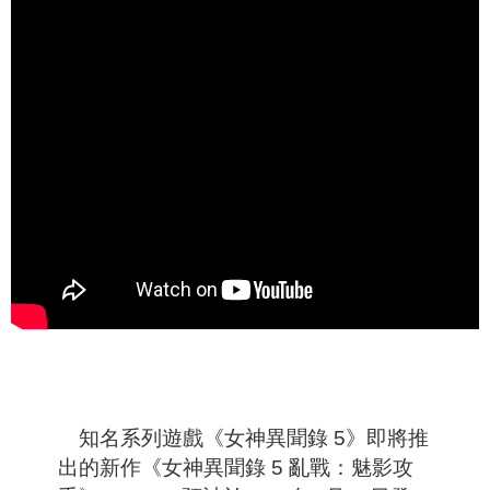
知名系列遊戲
《女神異聞錄 5》即將推
出的新作《女神異聞錄 5 亂戰：魅影攻