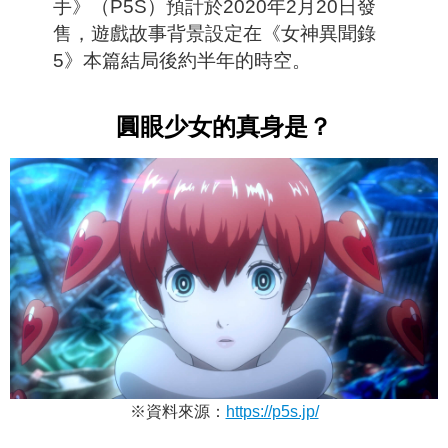
手》（P5S）預計於2020年2月20日發
售，
遊戲故事背景設定在《女神異聞錄
5》本篇結局後約半年的時空。
圓眼少女的真身是？
※資料來源：
https://p5s.jp/