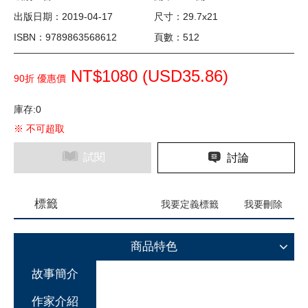
出版日期：2019-04-17
尺寸：29.7x21
ISBN：9789863568612
頁數：512
NT$1080 (
USD
35.86)
90折 優惠價
庫存:0
※ 不可超取
試閱
討論
標籤
我要定義標籤
我要刪除
商品特色
故事簡介
作家介紹