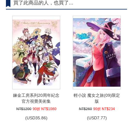
買了此商品的人，也買了...
鍊金工房系列20周年紀念
輕小說 魔女之旅(09)限定
官方視覺美術集
版
NT$1200
90折 NT$1080
NT$260
90折 NT$234
(
USD
35.86)
(
USD
7.77)