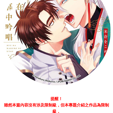
提醒！
雖然本篇內容沒有涉及限制級，但本專題介紹之作品為限制
級，