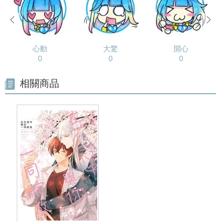
prev
next
心動
大驚
開心
0
0
0
相關商品