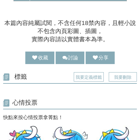
本篇內容純屬試閱，不含任何18禁內容，且輕小說
不包含內頁彩圖、插圖，
實際內容請以實體書本為準。
收藏
討論
分享
分享 :
標籤
我要定義標籤
我要刪除
心情投票
快點來按心情投票拿菁點！