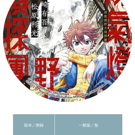
版本／
附錄
一般版
／無