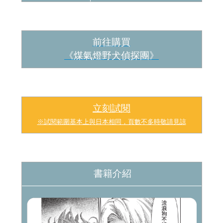
前往購買
《煤氣燈野犬偵探團
》
立刻試閱
※試閱範圍基本上與日本相同，頁數不多時敬請見諒
書籍介紹