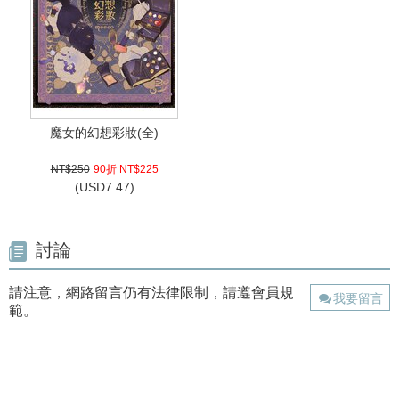
魔女的幻想彩妝(全)
NT$250
90折 NT$225
(
USD
7.47)
討論
請注意，網路留言仍有法律限制，請遵會員規
我要留言
範。