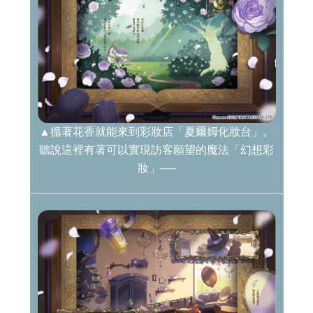
▲循著花香就能來到彩妝店「夏爾姆化妝台」。
聽說這裡有著可以實現訪客願望的魔法「幻想彩
妝」──