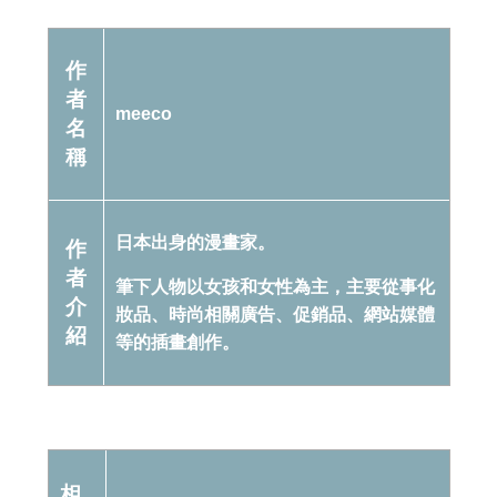
作
者
meeco
名
稱
日本出身的漫畫家。
作
者
筆下人物以女孩和女性為主，主要從事化
介
妝品、時尚相關廣告、促銷品、網站媒體
紹
等的插畫創作。
相