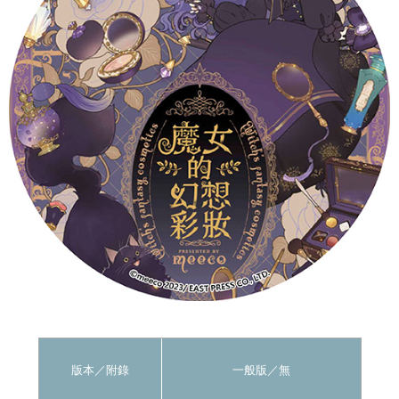
版本／
附錄
一般版
／無