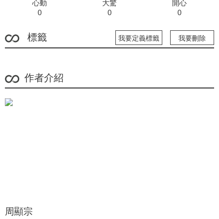
心動
大驚
開心
0
0
0
標籤
我要定義標籤
我要刪除
作者介紹
周顯宗