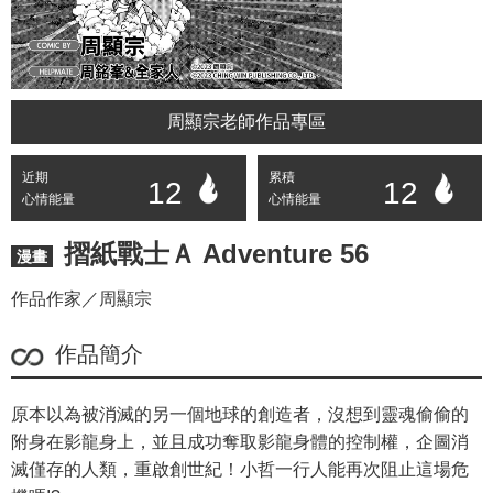
周顯宗老師作品專區
近期
累積
12
12
心情能量
心情能量
摺紙戰士Ａ Adventure 56
漫畫
作品作家／周顯宗
作品簡介
原本以為被消滅的另一個地球的創造者，沒想到靈魂偷偷的
附身在影龍身上，並且成功奪取影龍身體的控制權，企圖消
滅僅存的人類，重啟創世紀！小哲一行人能再次阻止這場危