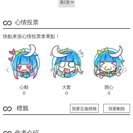
心情投票
快點來按心情投票拿菁點！
prev
next
心動
大驚
開心
0
0
0
標籤
我要定義標籤
我要刪除
作者介紹