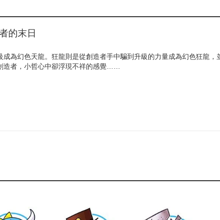
:創造者的末日
級成為幻色天龍。狂龍則是從創造者手中騙到升級的力量成為幻色狂龍，
創造者，小哲心中卻浮現不祥的感覺……