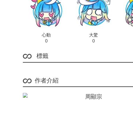
心動
大驚
0
0
標籤
作者介紹
周顯宗