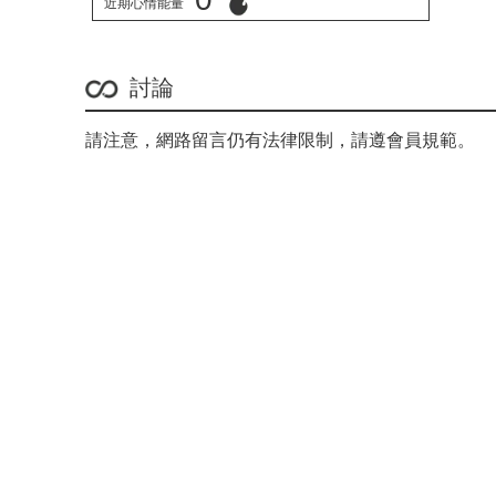
近期心情能量
立刻心情投票
討論
請注意，網路留言仍有法律限制，請遵會員規範。