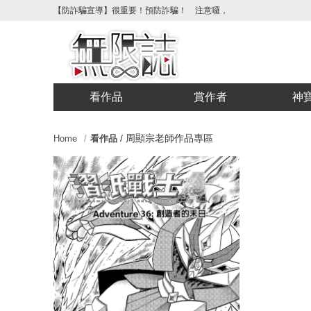
【防詐騙宣導】很重要！預防詐騙！ 注意囉，不要被騙了！請各位喜
看作品
賞作者
神
/
周顯宗老師作品專區
Home
看作品