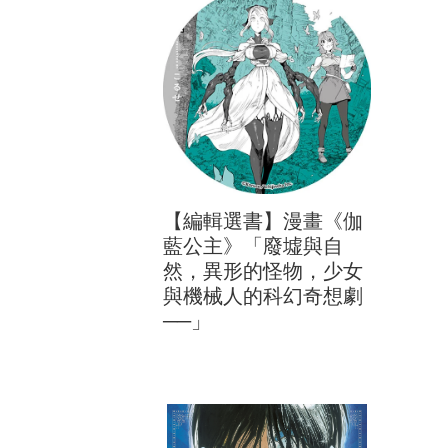
【編輯選書】漫畫《伽
藍公主》「廢墟與自
然，異形的怪物，少女
與機械人的科幻奇想劇
──」