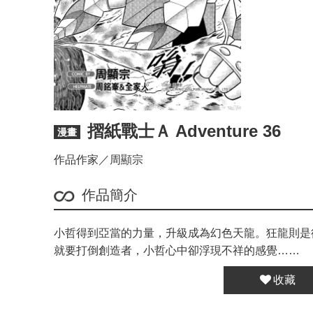
摺紙戰士Ａ Adventure 36
漫畫
作品作家／周顯宗
作品簡介
小哲得到亞當的力量，升級成為幻色天龍。狂龍則是
就要打倒創造者，小哲心中卻浮現不祥的感覺……
收藏