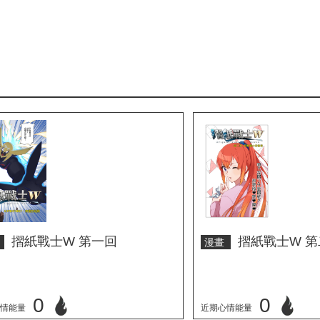
摺紙戰士W 第一回
摺紙戰士W 
畫
漫畫
0
0
情能量
近期心情能量