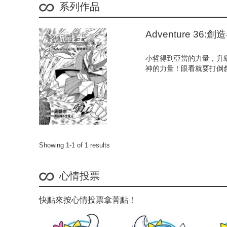
系列作品
Adventure 36
小哲得到亞當的力量，升
神的力量！眼看就要打倒
Showing 1-1 of 1 results
心情投票
快點來按心情投票拿菁點！