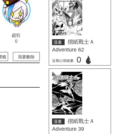
超狂
0
摺紙戰士Ａ
漫畫
Adventure 62
標籤
我要刪除
0
近期心情能量
立刻心情投票
摺紙戰士Ａ
漫畫
Adventure 39