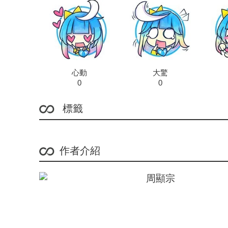
心動
大驚
0
0
標籤
作者介紹
周顯宗