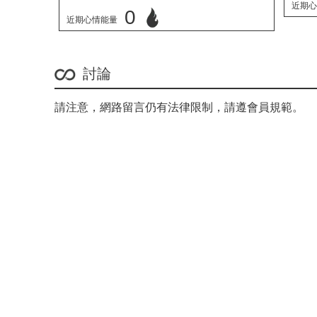
近期心
0
近期心情能量
立刻心情投票
討論
請注意，網路留言仍有法律限制，請遵會員規範。