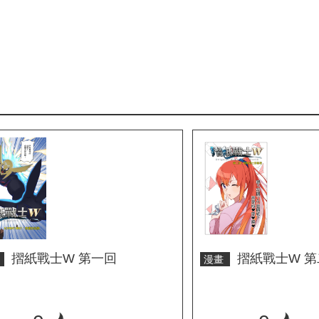
摺紙戰士W 第一回
摺紙戰士W 
畫
漫畫