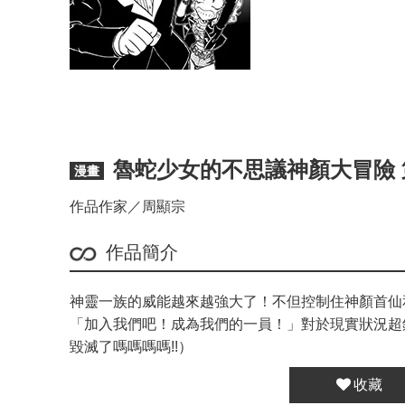
魯蛇少女的不思議神顏大冒險 
漫畫
作品作家／周顯宗
作品簡介
神靈一族的威能越來越強大了！不但控制住神顏首仙和
「加入我們吧！成為我們的一員！」對於現實狀況超
毀滅了嗎嗎嗎嗎!!）
收藏