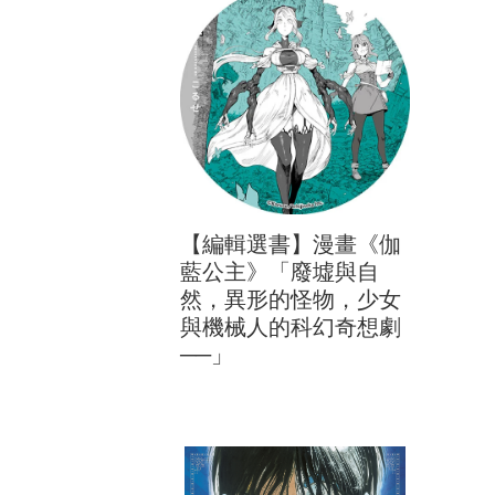
【編輯選書】漫畫《伽
藍公主》「廢墟與自
然，異形的怪物，少女
與機械人的科幻奇想劇
──」