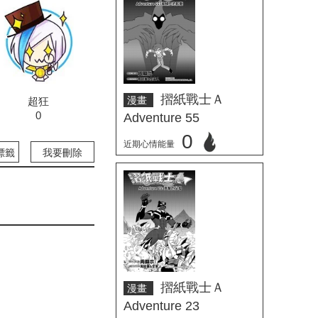
摺紙戰士Ａ
漫畫
超狂
0
Adventure 55
0
近期心情能量
標籤
我要刪除
立刻心情投票
摺紙戰士Ａ
漫畫
Adventure 23