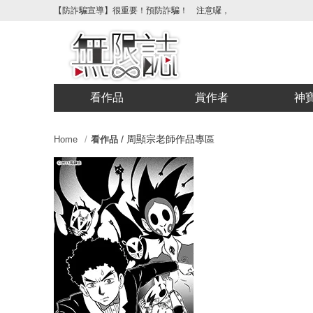
【防詐騙宣導】很重要！預防詐騙！ 注意囉，不要被騙了！請各位喜
看作品
賞作者
神
/
周顯宗老師作品專區
Home
看作品