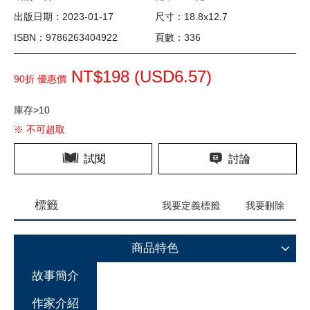
出版日期：2023-01-17
尺寸：18.8x12.7
ISBN：9786263404922
頁數：336
NT$198 (
USD
6.57)
90折 優惠價
庫存>10
※ 不可超取
試閱
討論
標籤
我要定義標籤
我要刪除
商品特色
故事簡介
作家介紹