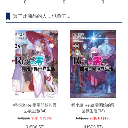
0
0
0
買了此商品的人，也買了...
輕小說 Re:從零開始的異
輕小說 Re:從零開始的異
世界生活(34)
世界生活(33)
NT$220
90折 NT$198
NT$220
90折 NT$198
(
USD
6.57)
(
USD
6.57)