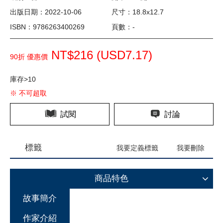
出版日期：2022-10-06
尺寸：18.8x12.7
ISBN：9786263400269
頁數：-
NT$216 (
USD
7.17)
90折 優惠價
庫存>10
※ 不可超取
試閱
討論
標籤
我要定義標籤
我要刪除
商品特色
故事簡介
作家介紹