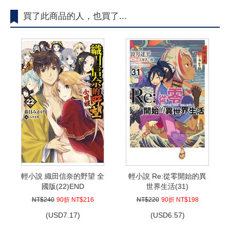
買了此商品的人，也買了...
輕小說 織田信奈的野望 全
輕小說 Re:從零開始的異
國版(22)END
世界生活(31)
NT$240
90折 NT$216
NT$220
90折 NT$198
(
USD
7.17)
(
USD
6.57)