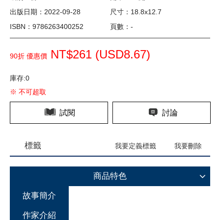
出版日期：2022-09-28
尺寸：18.8x12.7
ISBN：9786263400252
頁數：-
NT$261 (
USD
8.67)
90折 優惠價
庫存:0
※ 不可超取
試閱
討論
標籤
我要定義標籤
我要刪除
商品特色
故事簡介
作家介紹