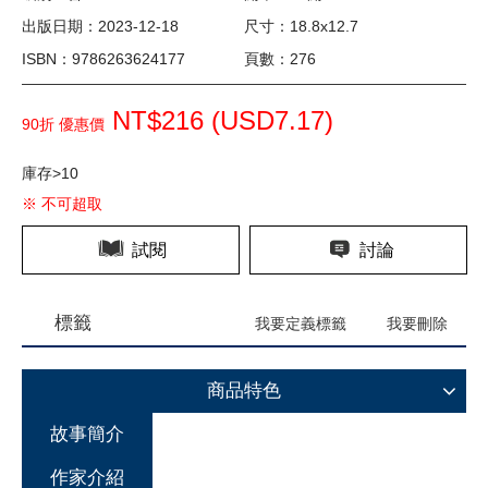
出版日期：2023-12-18
尺寸：18.8x12.7
ISBN：9786263624177
頁數：276
NT$216 (
USD
7.17)
90折 優惠價
庫存>10
※ 不可超取
試閱
討論
標籤
我要定義標籤
我要刪除
商品特色
故事簡介
作家介紹