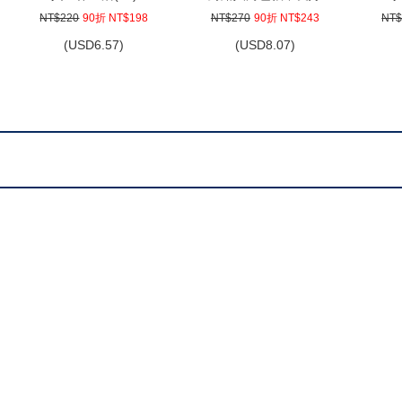
(12)限定版
NT$220
90折 NT$198
NT$270
90折 NT$243
NT$
(
USD
6.57)
(
USD
8.07)