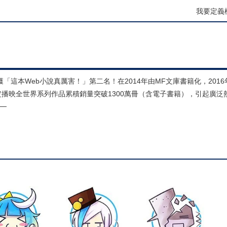
我要定義
這本Web小說真厲害！」第二名！在2014年由MF文庫書籍化，201
期預定播映全世界系列作品累積銷量突破1300萬冊（含電子書籍），引起廣
─