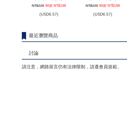
NT$220
90折 NT$198
NT$220
90折 NT$198
(
USD
6.57)
(
USD
6.57)
最近瀏覽商品
討論
請注意，網路留言仍有法律限制，請遵會員規範。