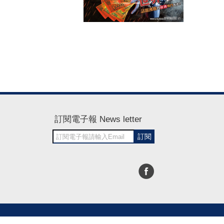
訂閱電子報 News letter
訂閱
30~1700
RWD商城建置 尚峪資訊科技