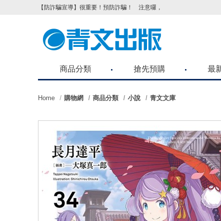
【防詐騙宣導】很重要！預防詐騙！ 注意囉，不要被騙了！請各位
商品分類
搶先預購
最
Home
購物網
商品分類
小說
青文文庫