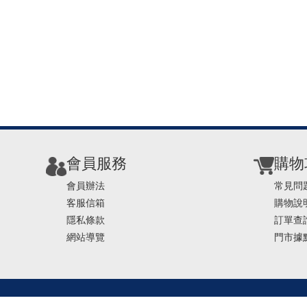
會員服務
購物
會員辦法
常見問
客服信箱
購物說
隱私條款
訂單查
網站導覽
門市據
TEL ： 0