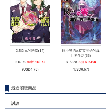
2.5次元的誘惑(14)
輕小說 Re:從零開始的異
世界生活(33)
NT$160
90折 NT$144
NT$220
90折 NT$198
(
USD
4.78)
(
USD
6.57)
最近瀏覽商品
討論