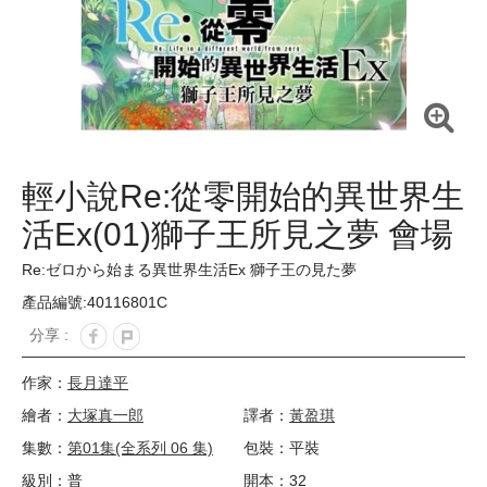
輕小說Re:從零開始的異世界生
活Ex(01)獅子王所見之夢 會場
限定版
Re:ゼロから始まる異世界生活Ex 獅子王の見た夢
產品編號:40116801C
分享 :
作家：
長月達平
繪者：
大塚真一郎
譯者：
黃盈琪
集數：
第01集(全系列 06 集)
包裝：平裝
級別：普
開本：32