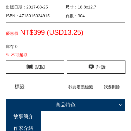
出版日期：2017-08-25
尺寸：18.8x12.7
ISBN：4718016024915
頁數：304
NT$399 (
USD
13.25)
優惠價
庫存:0
※ 不可超取
試閱
討論
標籤
我要定義標籤
我要刪除
商品特色
故事簡介
作家介紹