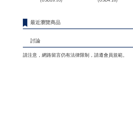
(
USD
26.53)
(
USD
4.18)
最近瀏覽商品
討論
請注意，網路留言仍有法律限制，請遵會員規範。