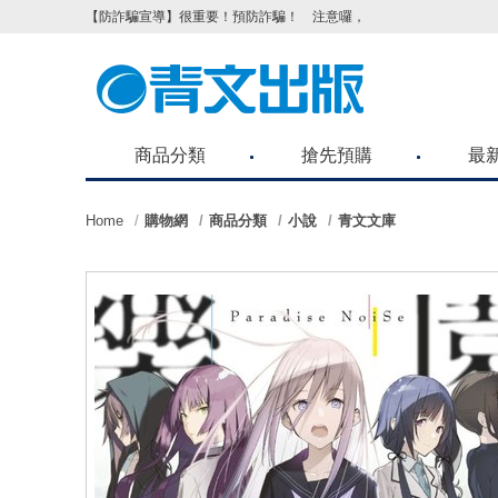
【防詐騙宣導】很重要！預防詐騙！ 注意囉，不要被騙了！請各位
商品分類
搶先預購
最
Home
購物網
商品分類
小說
青文文庫