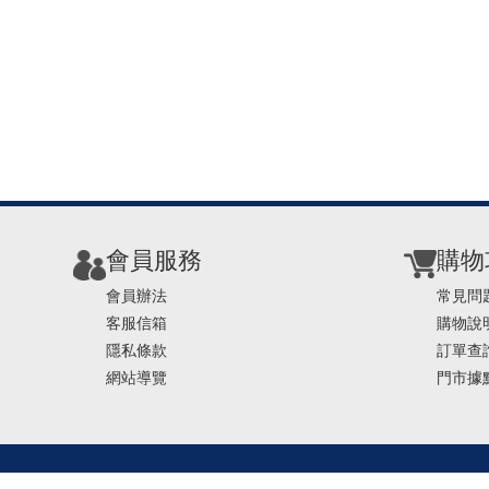
會員服務
購物
會員辦法
常見問
客服信箱
購物說
隱私條款
訂單查
網站導覽
門市據
TEL ： 0