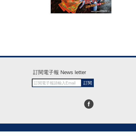
訂閱電子報 News letter
訂閱
30~1700
RWD商城建置 尚峪資訊科技