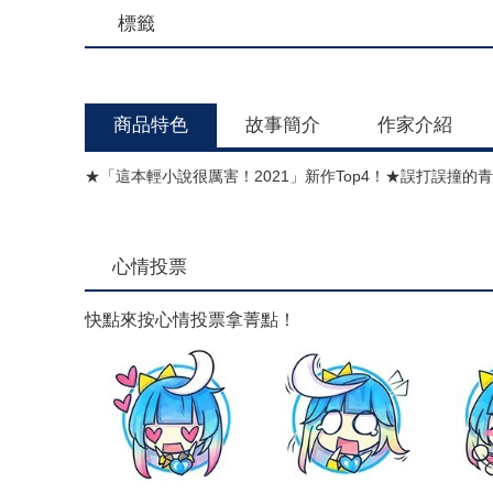
標籤
商品特色
故事簡介
作家介紹
★「這本輕小說很厲害！2021」新作Top4！★誤打誤撞
心情投票
快點來按心情投票拿菁點！