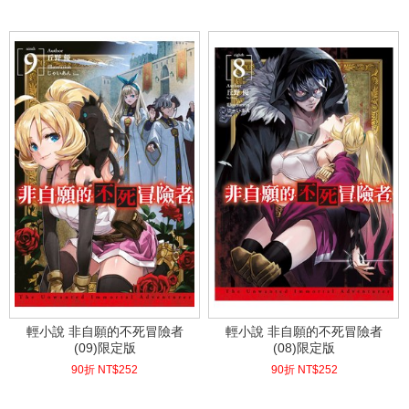
(
USD
8.37)
(
USD
7.17)
輕小說 非自願的不死冒險者
輕小說 非自願的不死冒險者
(09)限定版
(08)限定版
90折 NT$
252
90折 NT$
252
(
USD
8.37)
(
USD
8.37)