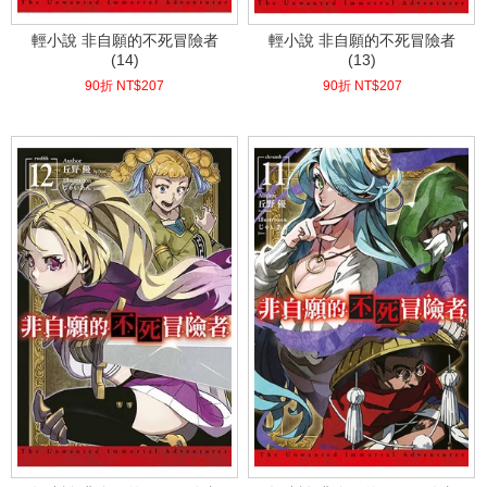
輕小說 非自願的不死冒險者
輕小說 非自願的不死冒險者
(14)
(13)
90折 NT$
207
90折 NT$
207
(
USD
6.87)
(
USD
6.87)