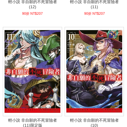
輕小說 非自願的不死冒險者
輕小說 非自願的不死冒險者
(12)
(11)
90折 NT$
207
90折 NT$
207
(
USD
6.87)
(
USD
6.87)
輕小說 非自願的不死冒險者
輕小說 非自願的不死冒險者
(11)限定版
(10)