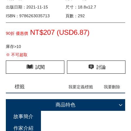
出版日期：2021-11-15
尺寸：18.8x12.7
ISBN：9786263035713
頁數：292
NT$207 (
USD
6.87)
90折 優惠價
庫存>10
※ 不可超取
試閱
討論
標籤
我要定義標籤
我要刪除
商品特色
故事簡介
作家介紹