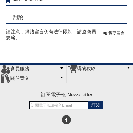
討論
請注意，網路留言仍有法律限制，請遵會員
我要留言
規範。
購物攻略
會員服務
常見問題
購物說明
訂單查詢
門市據點
關於青文
會員辦法
客服信箱
隱私條款
網站導覽
公司簡介
最新消息
版權聲明
訂閱電子報 News letter
訂閱