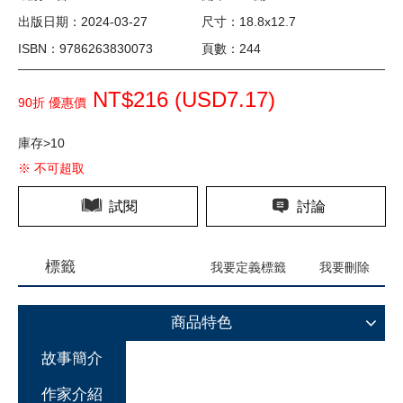
出版日期：2024-03-27
尺寸：18.8x12.7
ISBN：9786263830073
頁數：244
NT$216 (
USD
7.17)
90折 優惠價
庫存>10
※ 不可超取
試閱
討論
標籤
我要定義標籤
我要刪除
商品特色
故事簡介
作家介紹