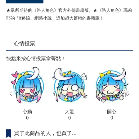
★眾所期待的《路人角色》官方外傳書籍版。★《路人角色》瑪莉
耶的「if路線」網路小說，追加超大篇幅的書籍版！
心情投票
快點來按心情投票拿菁點！
prev
next
心動
大驚
開心
0
0
0
買了此商品的人，也買了...