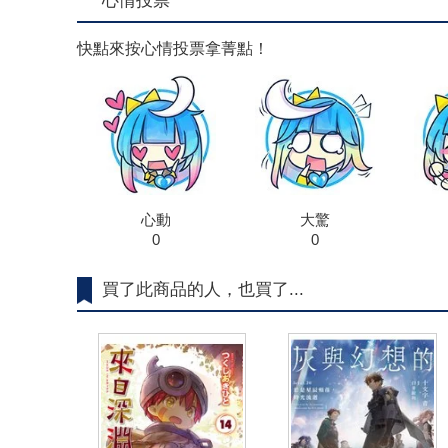
心情投票
快點來按心情投票拿菁點！
心動
大驚
0
0
買了此商品的人，也買了...