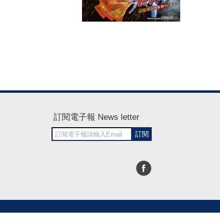
訂閱電子報 News letter
訂閱
30~1700
RWD商城建置 尚峪資訊科技