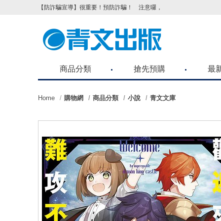
【防詐騙宣導】很重要！預防詐騙！ 注意囉，不要被騙了！請各位
商品分類
搶先預購
最
Home
購物網
商品分類
小說
青文文庫