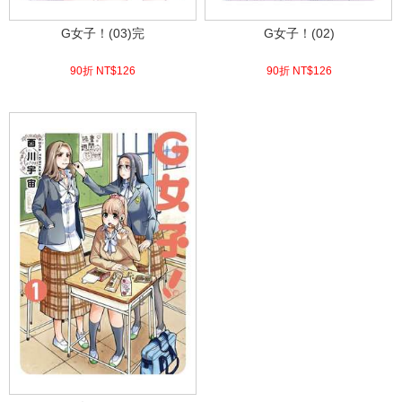
G女子！(03)完
G女子！(02)
90折 NT$
126
90折 NT$
126
(
USD
4.18)
(
USD
4.18)