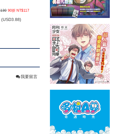
130
90折 NT$117
(
USD
3.88)
我要留言