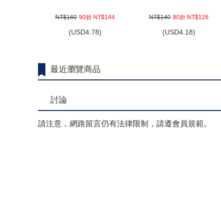
NT$160
90折 NT$144
NT$140
90折 NT$126
(
USD
4.78)
(
USD
4.18)
最近瀏覽商品
討論
請注意，網路留言仍有法律限制，請遵會員規範。