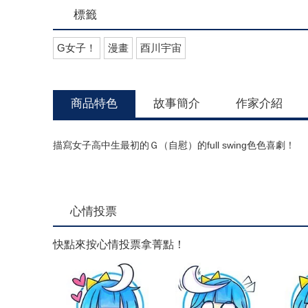
標籤
G女子！
漫畫
酉川宇宙
商品特色
故事簡介
作家介紹
描寫女子高中生最初的Ｇ（自慰）的full swing色色喜劇！
心情投票
快點來按心情投票拿菁點！