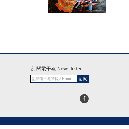
訂閱電子報 News letter
訂閱
30~1700
RWD商城建置 尚峪資訊科技