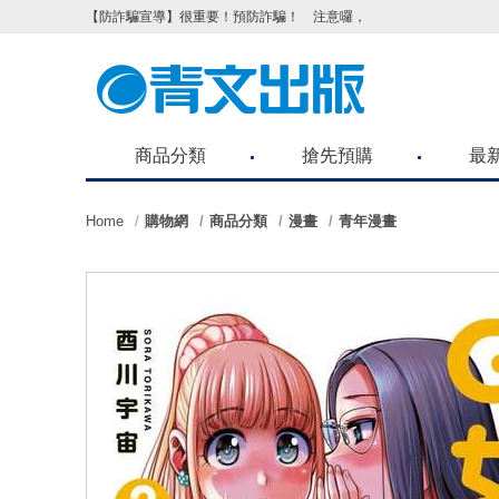
【防詐騙宣導】很重要！預防詐騙！ 注意囉，不要被騙了！請各位
商品分類
搶先預購
最
Home
購物網
商品分類
漫畫
青年漫畫