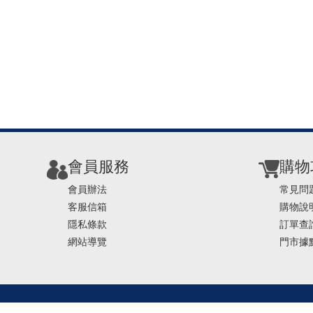
會員服務
購物
會員辦法
常見問
客服信箱
購物說
隱私條款
訂單查
網站導覽
門市據
TEL ： 0