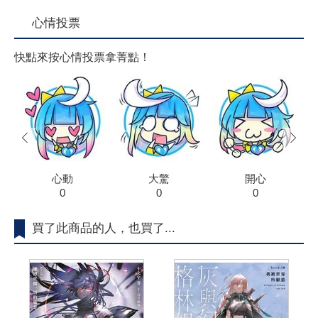
心情投票
快點來按心情投票拿菁點！
prev
next
心動
大驚
開心
0
0
0
買了此商品的人，也買了...