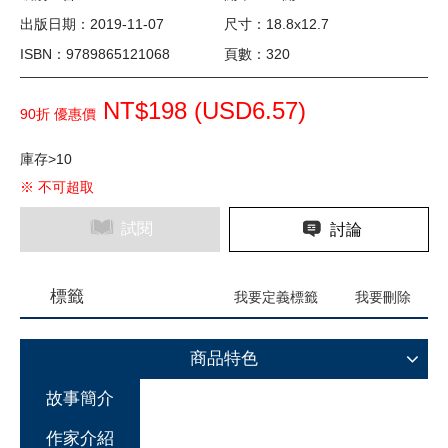
出版日期：2019-11-07
尺寸：18.8x12.7
ISBN：9789865121068
頁數：320
NT$198 (
USD
6.57)
90折 優惠價
庫存>10
※ 不可超取
試閱
討論
標籤
我要定義標籤
我要刪除
商品特色
故事簡介
作家介紹