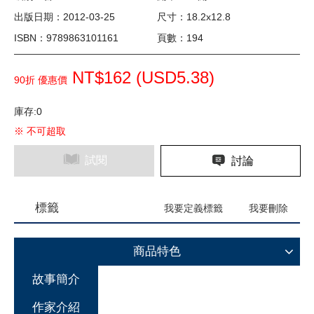
出版日期：2012-03-25
尺寸：18.2x12.8
ISBN：9789863101161
頁數：194
NT$162 (
USD
5.38)
90折 優惠價
庫存:0
※ 不可超取
試閱
討論
標籤
我要定義標籤
我要刪除
商品特色
故事簡介
作家介紹