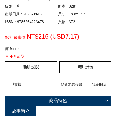
級別：普
開本：32開
出版日期：2025-04-02
尺寸：18.8x12.7
ISBN：9786264223478
頁數：372
NT$216 (
USD
7.17)
90折 優惠價
庫存>10
※ 不可超取
試閱
討論
標籤
我要定義標籤
我要刪除
商品特色
故事簡介