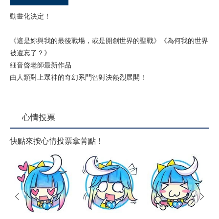
動畫化決定！
《這是妳與我的最後戰場，或是開創世界的聖戰》《為何我的世界
被遺忘了？》
細音啓老師最新作品
由人類對上眾神的奇幻系鬥智對決熱烈展開！
心情投票
快點來按心情投票拿菁點！
prev
next