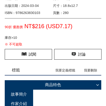
出版日期：2024-03-04
尺寸：18.8x12.7
ISBN：9786263830103
頁數：280
NT$216 (
USD
7.17)
90折 優惠價
庫存>10
※ 不可超取
試閱
討論
標籤
我要定義標籤
我要刪除
商品特色
故事簡介
作家介紹