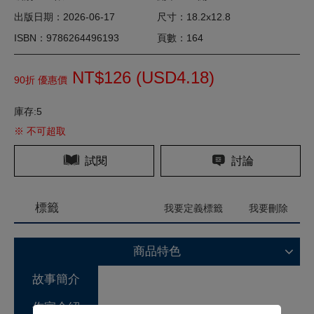
出版日期：2026-06-17
尺寸：18.2x12.8
ISBN：9786264496193
頁數：164
NT$126 (
USD
4.18)
90折 優惠價
庫存:5
※ 不可超取
試閱
討論
標籤
我要定義標籤
我要刪除
商品特色
故事簡介
作家介紹