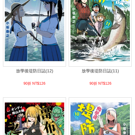
放學後堤防日誌(12)
放學後堤防日誌(11)
90折 NT$
126
90折 NT$
126
(
USD
4.18)
(
USD
4.18)