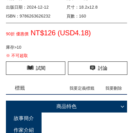
出版日期：2024-12-12
尺寸：18.2x12.8
ISBN：9786263626232
頁數：160
NT$126 (
USD
4.18)
90折 優惠價
庫存>10
※ 不可超取
試閱
討論
標籤
我要定義標籤
我要刪除
商品特色
故事簡介
作家介紹