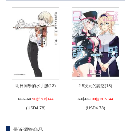
明日同學的水手服(13)
2.5次元的誘惑(15)
NT$160
90折 NT$144
NT$160
90折 NT$144
(
USD
4.78)
(
USD
4.78)
最近瀏覽商品