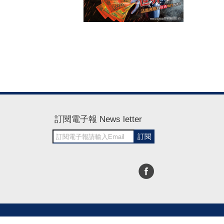
訂閱電子報 News letter
訂閱
30~1700
RWD商城建置 尚峪資訊科技