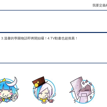
我要定義
。3.溫馨的學園物語即將開始囉！4.TV動畫也超推薦！