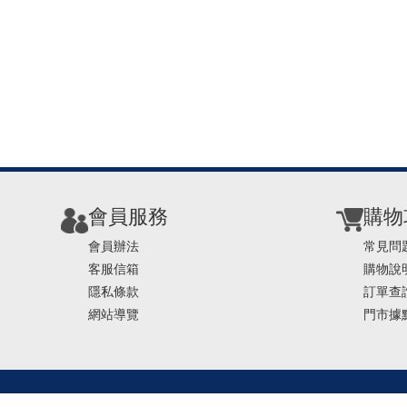
會員服務
購物
會員辦法
常見問
客服信箱
購物說
隱私條款
訂單查
網站導覽
門市據
TEL ： 0