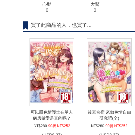
心動
大驚
0
0
買了此商品的人，也買了...
可以跟色情護士在單人
後宮合宿 來做色情自由
病房做愛是真的嗎？
研究吧(全)
(全)
NT$280
90折 NT$252
NT$280
90折 NT$252