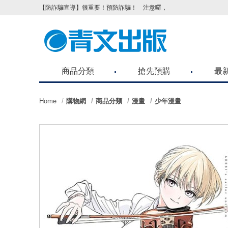
【防詐騙宣導】很重要！預防詐騙！ 注意囉，不要被騙了！請各位
商品分類
搶先預購
最
Home
購物網
商品分類
漫畫
少年漫畫