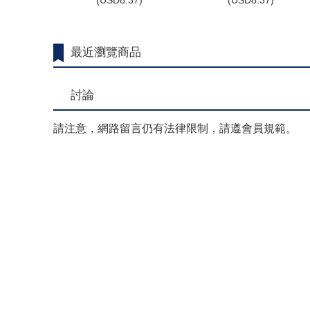
(
USD
8.37)
(
USD
8.37)
最近瀏覽商品
討論
請注意，網路留言仍有法律限制，請遵會員規範。