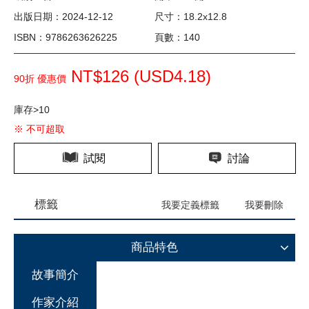
出版日期：2024-12-12
尺寸：18.2x12.8
ISBN：9786263626225
頁數：140
NT$126 (
USD
4.18)
90折 優惠價
庫存>10
※ 不可超取
試閱
討論
標籤
我要定義標籤
我要刪除
商品特色
故事簡介
作家介紹