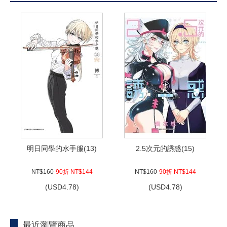
明日同學的水手服(13)
2.5次元的誘惑(15)
NT$160
90折 NT$144
NT$160
90折 NT$144
(
USD
4.78)
(
USD
4.78)
最近瀏覽商品