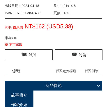
出版日期：2024-04-18
尺寸：21x14.8
ISBN：9786263837430
頁數：130
NT$162 (
USD
5.38)
90折 優惠價
庫存>10
※ 不可超取
試閱
討論
標籤
我要定義標籤
我要刪除
商品特色
故事簡介
作家介紹