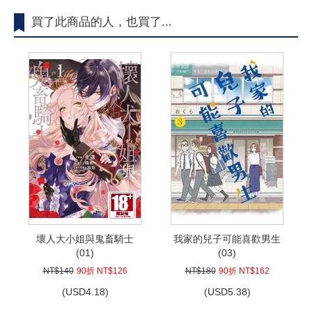
買了此商品的人，也買了...
壞人大小姐與鬼畜騎士
我家的兒子可能喜歡男生
(01)
(03)
NT$140
90折 NT$126
NT$180
90折 NT$162
(
USD
4.18)
(
USD
5.38)