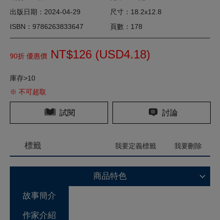
出版日期：2024-04-29
尺寸：18.2x12.8
ISBN：9786263833647
頁數：178
NT$126 (
USD
4.18)
90折 優惠價
庫存>10
※ 不可超取
試閱
討論
標籤
我要定義標籤
我要刪除
商品特色
故事簡介
作家介紹