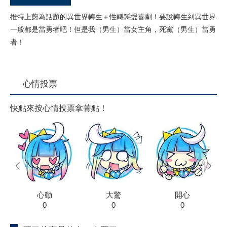
推特上蔚為話題的異世界轉生＋性轉戀愛喜劇！要說轉生到異世界
一般都是當勇者吧！但是我（男生）當女主角，死黨（男生）當勇
者！
心情投票
快點來按心情投票拿菁點！
prev
next
心動
大驚
開心
0
0
0