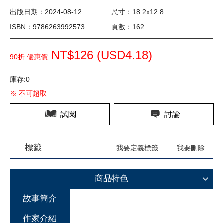
出版日期：2024-08-12
尺寸：18.2x12.8
ISBN：9786263992573
頁數：162
NT$126 (
USD
4.18)
90折 優惠價
庫存:0
※ 不可超取
試閱
討論
標籤
我要定義標籤
我要刪除
商品特色
故事簡介
作家介紹