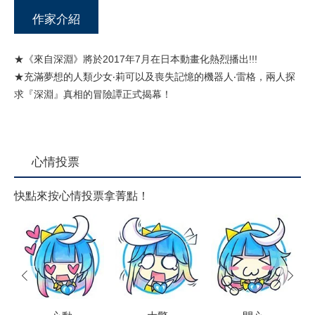
作家介紹
★《來自深淵》將於2017年7月在日本動畫化熱烈播出!!!
★充滿夢想的人類少女‧莉可以及喪失記憶的機器人‧雷格，兩人探
求『深淵』真相的冒險譚正式揭幕！
心情投票
快點來按心情投票拿菁點！
prev
next