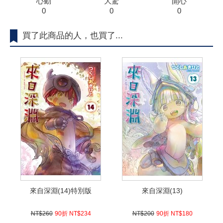
心動
大驚
開心
0
0
0
買了此商品的人，也買了...
來自深淵(14)特別版
來自深淵(13)
NT$260
90折 NT$234
NT$200
90折 NT$180