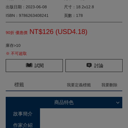
出版日期：2023-06-08
尺寸：18.2x12.8
ISBN：9786263408241
頁數：178
NT$126 (
USD
4.18)
90折 優惠價
庫存>10
※ 不可超取
試閱
討論
標籤
我要定義標籤
我要刪除
商品特色
故事簡介
作家介紹