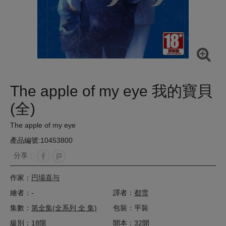
The apple of my eye 我的寶貝
(全)
The apple of my eye
產品編號:10453800
分享 :
作家：
円場喜与
繪者：-
譯者：
都雪
集數：
第全集(全系列 全 集)
包裝：平裝
級別：18限
開本：32開