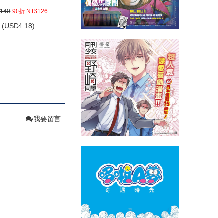
140
90折 NT$126
(
USD
4.18)
我要留言