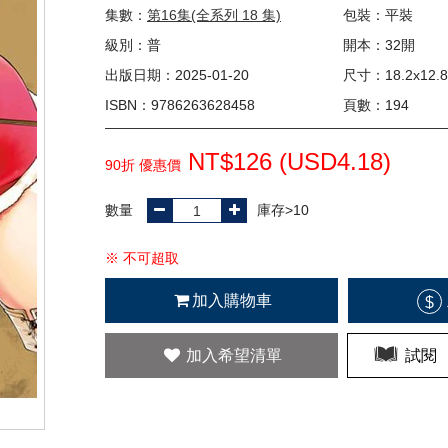
集數：
第16集(全系列 18 集)
包裝：平裝
級別：普
開本：32開
出版日期：2025-01-20
尺寸：18.2x12.8
ISBN：9786263628458
頁數：194
NT$126 (
USD
4.18)
90折 優惠價
數量
庫存>10
※ 不可超取
加入購物車
$
加入希望清單
試閱