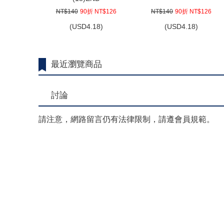
NT$140
90折 NT$126
NT$140
90折 NT$126
(
USD
4.18)
(
USD
4.18)
最近瀏覽商品
討論
請注意，網路留言仍有法律限制，請遵會員規範。