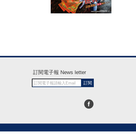
訂閱電子報 News letter
訂閱
30~1700
RWD商城建置 尚峪資訊科技