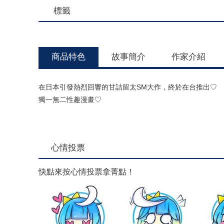
標籤
商品特色
故事簡介
作家介紹
在日本引發熱烈回響的甘詰留太SM大作，終於在台推出♡
獨一無二性趣漫畫♡
心情投票
快點來按心情投票拿菁點！