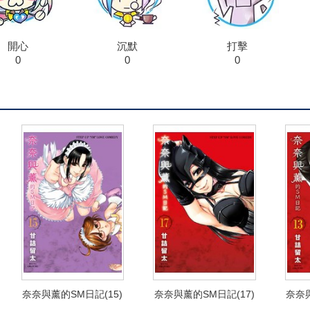
開心
沉默
打擊
0
0
0
奈奈與薰的SM日記(15)
奈奈與薰的SM日記(17)
奈奈與