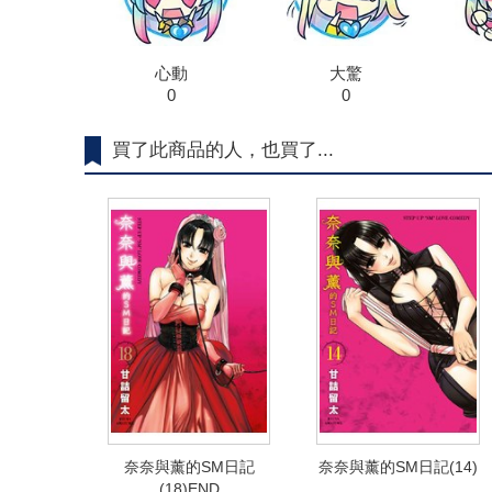
心動
大驚
0
0
買了此商品的人，也買了...
奈奈與薰的SM日記
奈奈與薰的SM日記(14)
(18)END