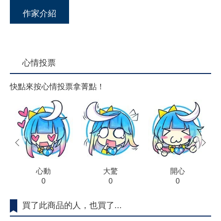
作家介紹
心情投票
快點來按心情投票拿菁點！
prev
next
心動
大驚
開心
0
0
0
買了此商品的人，也買了...