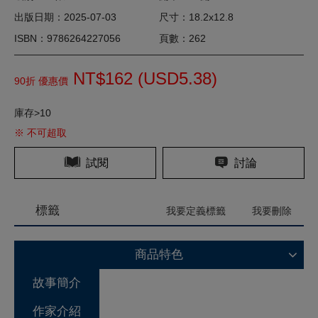
出版日期：2025-07-03
尺寸：18.2x12.8
ISBN：9786264227056
頁數：262
NT$162 (
USD
5.38)
90折 優惠價
庫存>10
※ 不可超取
試閱
討論
標籤
我要定義標籤
我要刪除
商品特色
故事簡介
作家介紹