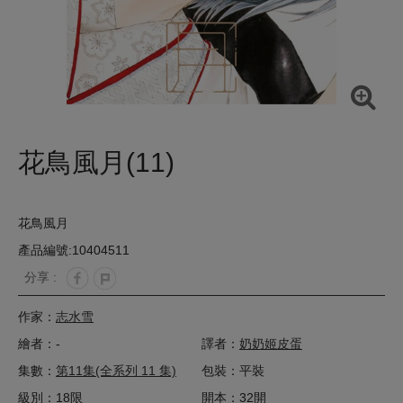
花鳥風月(11)
花鳥風月
產品編號:10404511
分享 :
作家：
志水雪
繪者：-
譯者：
奶奶姬皮蛋
集數：
第11集(全系列 11 集)
包裝：平裝
級別：18限
開本：32開