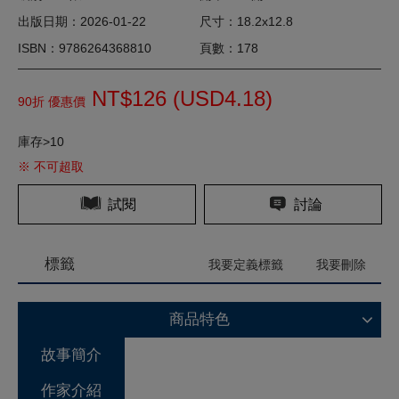
出版日期：2026-01-22
尺寸：18.2x12.8
ISBN：9786264368810
頁數：178
NT$126 (
USD
4.18)
90折 優惠價
庫存>10
※ 不可超取
試閱
討論
標籤
我要定義標籤
我要刪除
商品特色
故事簡介
作家介紹