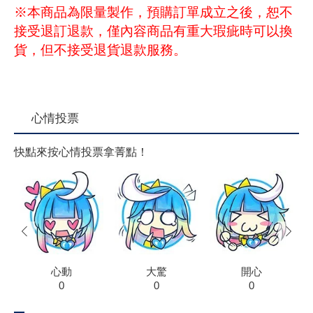
※本商品為限量製作，預購訂單成立之後，恕不
接受退訂退款，僅內容商品有重大瑕疵時可以換
貨，但不接受退貨退款服務。
心情投票
快點來按心情投票拿菁點！
prev
next
心動
大驚
開心
0
0
0