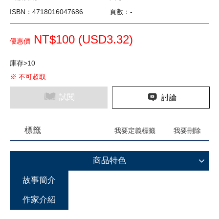
ISBN：4718016047686
頁數：-
NT$100 (
USD
3.32)
優惠價
庫存>10
※ 不可超取
試閱
討論
標籤
我要定義標籤
我要刪除
商品特色
故事簡介
作家介紹